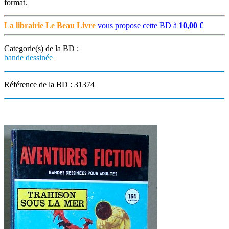
format.
La librairie Le Beau Livre
vous propose cette BD à
10,00 €
Categorie(s) de la BD :
bande dessinée
Référence de la BD : 31374