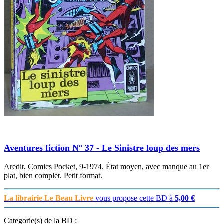
Aventures fiction N° 37 - Le Sinistre loup des mers
Aredit, Comics Pocket, 9-1974. État moyen, avec manque au 1er
plat, bien complet. Petit format.
La librairie Le Beau Livre
vous propose cette BD à
5,00 €
Categorie(s) de la BD :