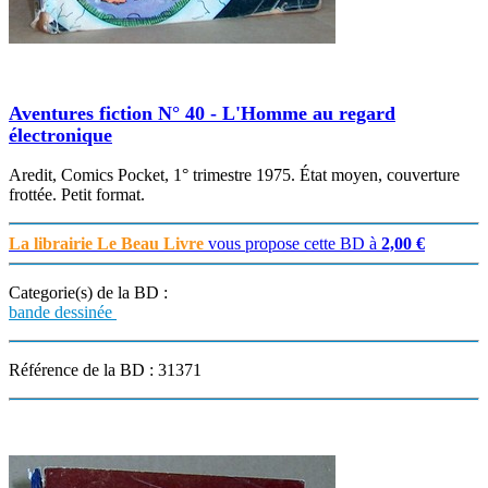
Aventures fiction N° 40 - L'Homme au regard
électronique
Aredit, Comics Pocket, 1° trimestre 1975. État moyen, couverture
frottée. Petit format.
La librairie Le Beau Livre
vous propose cette BD à
2,00 €
Categorie(s) de la BD :
bande dessinée
Référence de la BD : 31371