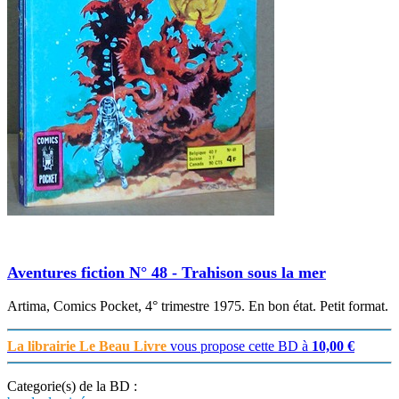
Aventures fiction N° 48 - Trahison sous la mer
Artima, Comics Pocket, 4° trimestre 1975. En bon état. Petit format.
La librairie Le Beau Livre
vous propose cette BD à
10,00 €
Categorie(s) de la BD :