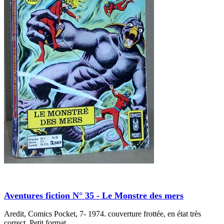
Aventures fiction N° 35 - Le Monstre des mers
Aredit, Comics Pocket, 7- 1974. couverture frottée, en état très
correct. Petit format.