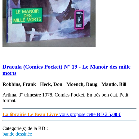
Dracula (Comics Pocket) N° 19 - Le Manoir des mille
morts
Robbins, Frank - Heck, Don - Moench, Doug - Mantlo, Bill
Artima, 3° trimestre 1978, Comics Pocket. En très bon état. Petit
format.
La librairie Le Beau Livre
vous propose cette BD à
5,00 €
Categorie(s) de la BD :
bande dessinée