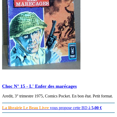
Choc N° 15 - L' Enfer des marécages
Aredit, 3° trimestre 1975, Comics Pocket. En bon état. Petit format.
La librairie Le Beau Livre
vous propose cette BD à
5,00 €