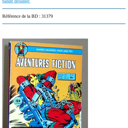
bande dessinée
Référence de la BD : 31379