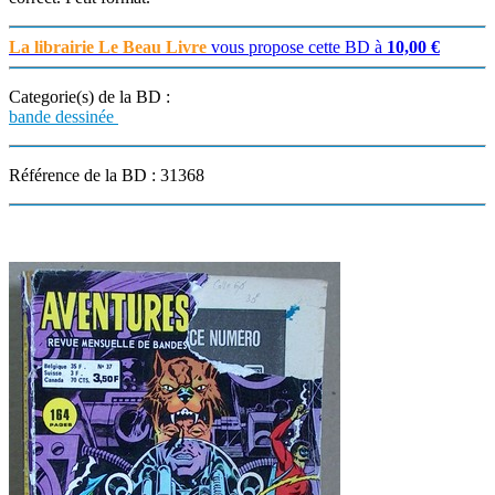
La librairie Le Beau Livre
vous propose cette BD à
10,00 €
Categorie(s) de la BD :
bande dessinée
Référence de la BD : 31368