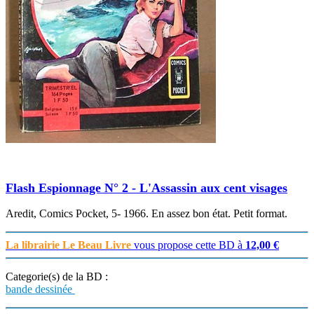
Flash Espionnage N° 2 - L'Assassin aux cent visages
Aredit, Comics Pocket, 5- 1966. En assez bon état. Petit format.
La librairie Le Beau Livre
vous propose cette BD à
12,00 €
Categorie(s) de la BD :
bande dessinée