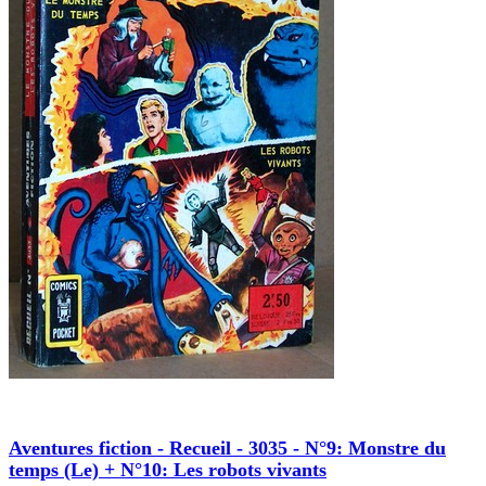
Aventures fiction - Recueil - 3035 - N°9: Monstre du
temps (Le) + N°10: Les robots vivants