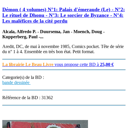
Démon ( 4 volumes) N°1: Palais d'émeraude (Le) - N°2:
Le rituel de Dhonu - N°3: Le sorcier de Byzance - N°4:
Les maléfices de la cité perdu
Alcala, Alfredo P. - Duursema, Jan - Moench, Doug -
Kupperberg, Paul -...
Aredit, DC, de mai à novembre 1985, Comics pocket. Tête de série
du n° 1 à 4. Ensemble en très bon état. Petit format.
La librairie Le Beau Livre
vous propose cette BD à
25,00 €
Categorie(s) de la BD :
bande dessinée
Référence de la BD : 31362