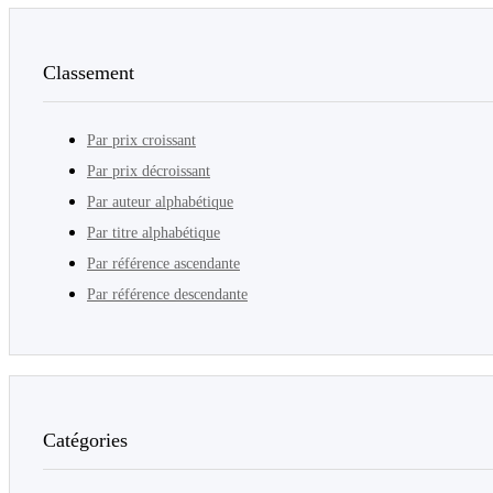
Classement
Par prix croissant
Par prix décroissant
Par auteur alphabétique
Par titre alphabétique
Par référence ascendante
Par référence descendante
Catégories