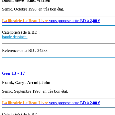
Dillon, Steve - Ellis, Warren
Semic. Octobre 1998, en très bon état.
La librairie Le Beau Livre
vous propose cette BD à
2,00 €
Categorie(s) de la BD :
bande dessinée
Référence de la BD : 34283
Gen 13 - 17
Frank, Gary - Arcudi, John
Semic. Septembre 1998, en très bon état.
La librairie Le Beau Livre
vous propose cette BD à
2,00 €
Categorie(s) de la BD :