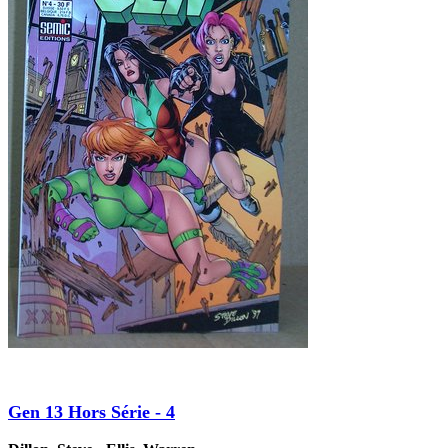
Gen 13 Hors Série - 4