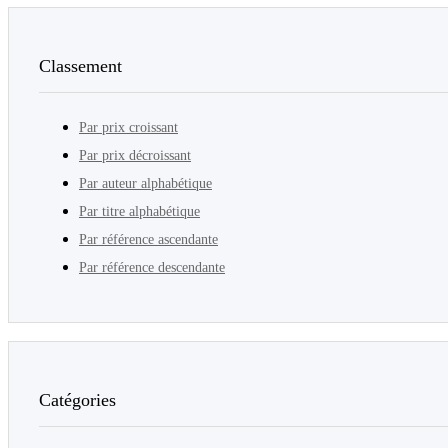
Classement
Par prix croissant
Par prix décroissant
Par auteur alphabétique
Par titre alphabétique
Par référence ascendante
Par référence descendante
Catégories