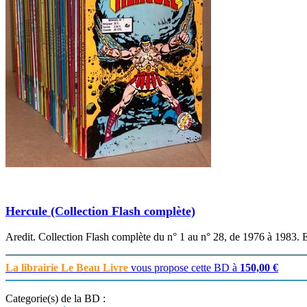
Hercule (Collection Flash complète)
Aredit. Collection Flash complète du n° 1 au n° 28, de 1976 à 1983. E
La librairie Le Beau Livre
vous propose cette BD à
150,00 €
Categorie(s) de la BD :