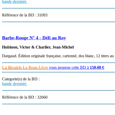
bande dessinée
Référence de la BD : 31093
Barbe-Rouge N° 4 - Défi au Roy
Hubinon, Victor & Charlier, Jean-Michel
Dargaud. Édition originale française, cartonné, dos blanc, 12 titres au 
La librairie Le Beau Livre
vous propose cette BD à
150,00 €
Categorie(s) de la BD :
bande dessinée
Référence de la BD : 32660